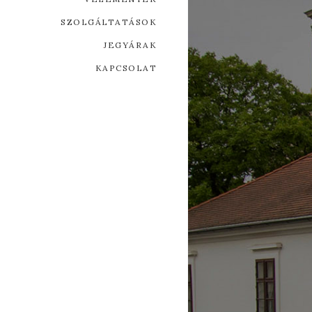
ÁZ
SZOLGÁLTATÁSOK
JEGYÁRAK
KAPCSOLAT