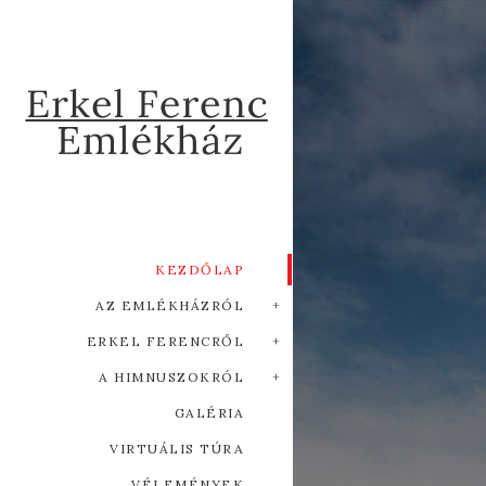
KEZDŐLAP
AZ EMLÉKHÁZRÓL
ERKEL FERENCRŐL
A HIMNUSZOKRÓL
GALÉRIA
VIRTUÁLIS TÚRA
VÉLEMÉNYEK