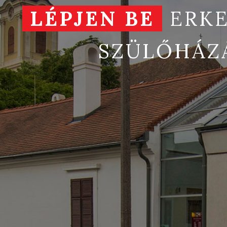
LÉPJEN BE
ERKE
SZÜLŐHÁZ